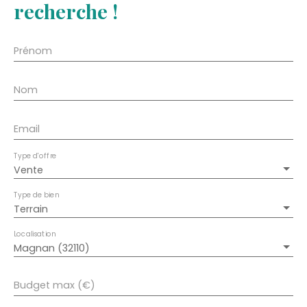
recherche !
Prénom
Nom
Email
Type d'offre
Vente
Type de bien
Terrain
Localisation
Magnan (32110)
Budget max (€)