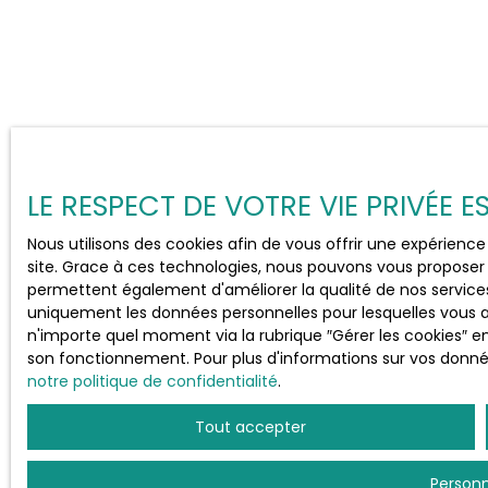
LE RESPECT DE VOTRE VIE PRIVÉE 
Nous utilisons des cookies afin de vous offrir une expérien
site. Grace à ces technologies, nous pouvons vous proposer 
permettent également d'améliorer la qualité de nos services e
uniquement les données personnelles pour lesquelles vous 
n'importe quel moment via la rubrique ″Gérer les cookies″ en 
son fonctionnement. Pour plus d'informations sur vos donnée
notre politique de confidentialité
.
Tout accepter
Personn