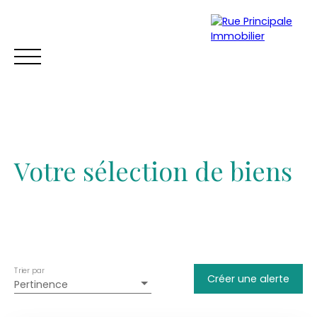
Votre sélection de biens
ACCUEIL
ACHETER
VENDRE
TROUVER UNE LOCATION
Trier par
Créer une alerte
Pertinence
Estimation