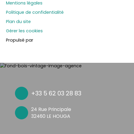
Mentions légales
Politique de confidentialité
Plan du site
Gérer les cookies
Propulsé par
+33 5 62 03 28 83
24 Rue Principale
32460 LE HOUGA