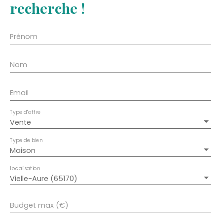
recherche !
Prénom
Nom
Email
Type d'offre
Vente
Type de bien
Maison
Localisation
Vielle-Aure (65170)
Budget max (€)