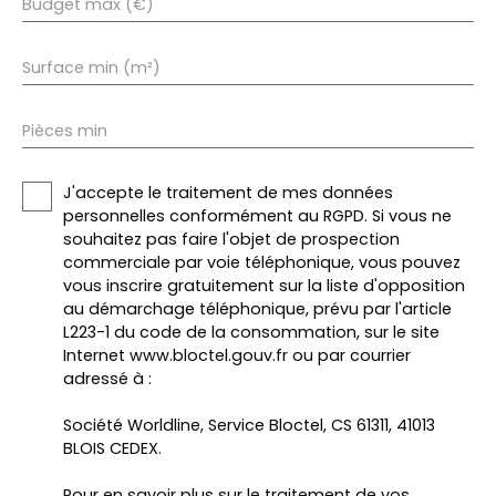
Budget max (€)
Surface min (m²)
Pièces min
J'accepte le traitement de mes données
personnelles conformément au RGPD. Si vous ne
souhaitez pas faire l'objet de prospection
commerciale par voie téléphonique, vous pouvez
vous inscrire gratuitement sur la liste d'opposition
au démarchage téléphonique, prévu par l'article
L223-1 du code de la consommation, sur le site
Internet www.bloctel.gouv.fr ou par courrier
adressé à :
Société Worldline, Service Bloctel, CS 61311, 41013
BLOIS CEDEX.
Pour en savoir plus sur le traitement de vos