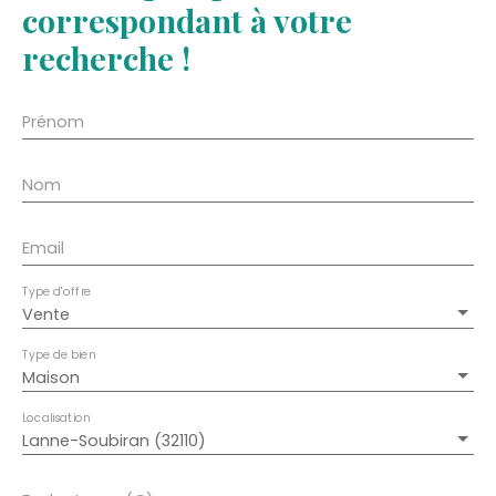
correspondant à votre
recherche !
Prénom
Nom
Email
Type d'offre
Vente
Type de bien
Maison
Localisation
Lanne-Soubiran (32110)