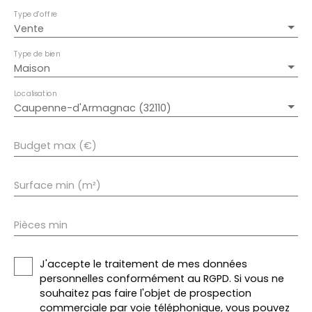
Type d'offre
Vente
Type de bien
Maison
Localisation
Caupenne-d'Armagnac (32110)
Budget max (€)
Surface min (m²)
Pièces min
J'accepte le traitement de mes données
personnelles conformément au RGPD. Si vous ne
souhaitez pas faire l'objet de prospection
commerciale par voie téléphonique, vous pouvez