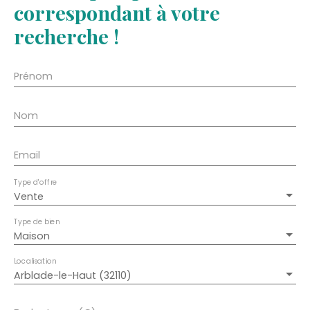
correspondant à votre
recherche !
Prénom
Nom
Email
Type d'offre
Vente
Type de bien
Maison
Localisation
Arblade-le-Haut (32110)