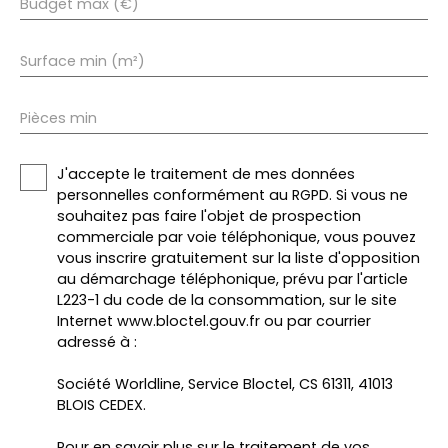
Budget max (€)
Surface min (m²)
Pièces min
J'accepte le traitement de mes données
personnelles conformément au RGPD. Si vous ne
souhaitez pas faire l'objet de prospection
commerciale par voie téléphonique, vous pouvez
vous inscrire gratuitement sur la liste d'opposition
au démarchage téléphonique, prévu par l'article
L223-1 du code de la consommation, sur le site
Internet www.bloctel.gouv.fr ou par courrier
adressé à :
Société Worldline, Service Bloctel, CS 61311, 41013
BLOIS CEDEX.
Pour en savoir plus sur le traitement de vos