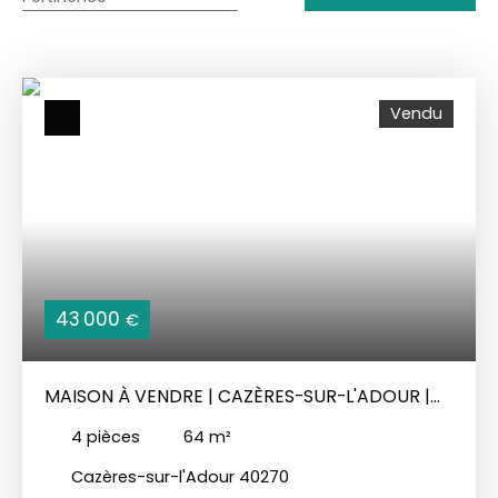
Vendu
43 000
€
MAISON À VENDRE | CAZÈRES-SUR-L'ADOUR |
LANDES (40)
4
pièces
64
m²
Cazères-sur-l'Adour 40270