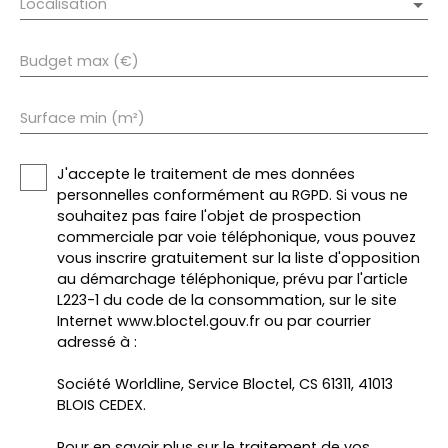
Localisation
Budget max (€)
Surface min (m²)
J'accepte le traitement de mes données
personnelles conformément au RGPD. Si vous ne
souhaitez pas faire l'objet de prospection
commerciale par voie téléphonique, vous pouvez
vous inscrire gratuitement sur la liste d'opposition
au démarchage téléphonique, prévu par l'article
L223-1 du code de la consommation, sur le site
Internet www.bloctel.gouv.fr ou par courrier
adressé à :
Société Worldline, Service Bloctel, CS 61311, 41013
BLOIS CEDEX.
Pour en savoir plus sur le traitement de vos