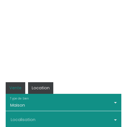
Vente
Location
Type de bien
Maison
Localisation