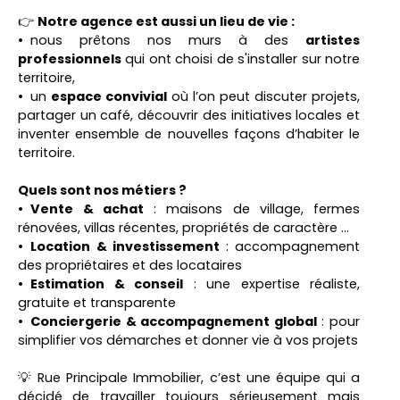
👉
Notre agence est aussi un lieu de vie :
nous prêtons nos murs à des
artistes
professionnels
qui ont choisi de s'installer sur notre
territoire,
un
espace convivial
où l’on peut discuter projets,
partager un café, découvrir des initiatives locales et
inventer ensemble de nouvelles façons d’habiter le
territoire.
Quels sont nos métiers ?
Vente & achat
: maisons de village, fermes
rénovées, villas récentes, propriétés de caractère ...
Location & investissement
: accompagnement
des propriétaires et des locataires
Estimation & conseil
: une expertise réaliste,
gratuite et transparente
Conciergerie & accompagnement global
: pour
simplifier vos démarches et donner vie à vos projets
💡 Rue Principale Immobilier, c’est une équipe qui a
décidé de travailler toujours sérieusement mais