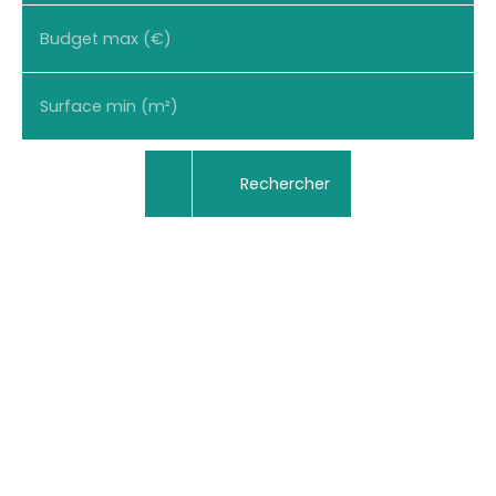
Budget max (€)
Surface min (m²)
Rechercher