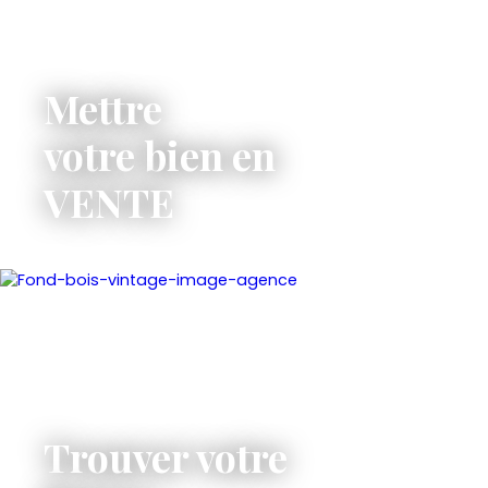
Mettre
votre bien en
VENTE
Trouver votre