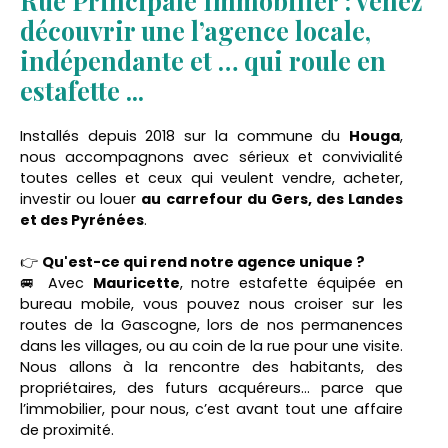
Rue Principale Immobilier : venez
découvrir une l’agence locale,
indépendante et … qui roule en
estafette ...
Installés depuis 2018 sur la commune du
Houga
,
nous accompagnons avec sérieux et convivialité
toutes celles et ceux qui veulent vendre, acheter,
investir ou louer
au carrefour du Gers, des Landes
et des Pyrénées
.
👉
Qu'est-ce qui rend notre agence unique ?
🚐 Avec
Mauricette
, notre estafette équipée en
bureau mobile, vous pouvez nous croiser sur les
routes de la Gascogne, lors de nos permanences
dans les villages, ou au coin de la rue pour une visite.
Nous allons à la rencontre des habitants, des
propriétaires, des futurs acquéreurs… parce que
l’immobilier, pour nous, c’est avant tout une affaire
de proximité.