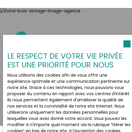
+33 5 62 03 28 83
24 Rue Principale
LE RESPECT DE VOTRE VIE PRIVÉE
32460 LE HOUGA
EST UNE PRIORITÉ POUR NOUS
Nous utilisons des cookies afin de vous offrir une
expérience optimale et une communication pertinente sur
notre site. Grace à ces technologies, nous pouvons vous
proposer du contenu en rapport avec vos centres d'intérêt.
Ils nous permettent également d'améliorer la qualité de
nos services et la convivialité de notre site internet. Nous
utiliserons uniquement les données personnelles pour
lesquelles vous avez donné votre accord. Vous pouvez les
modifier à n'importe quel moment via la rubrique ″Gérer les
cookies″ en bas de notre site, à l'exception des cookies