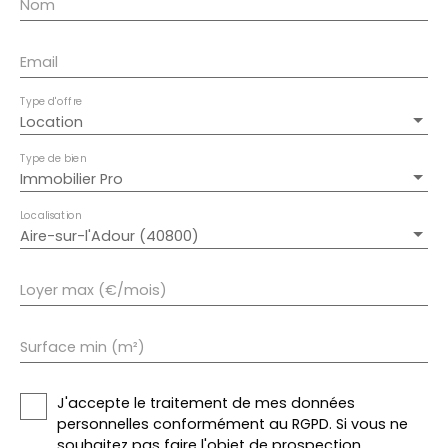
Nom
Email
Type d'offre
Location
Type de bien
Immobilier Pro
Localisation
Aire-sur-l'Adour (40800)
Loyer max (€/mois)
Surface min (m²)
J'accepte le traitement de mes données
personnelles conformément au RGPD. Si vous ne
souhaitez pas faire l'objet de prospection