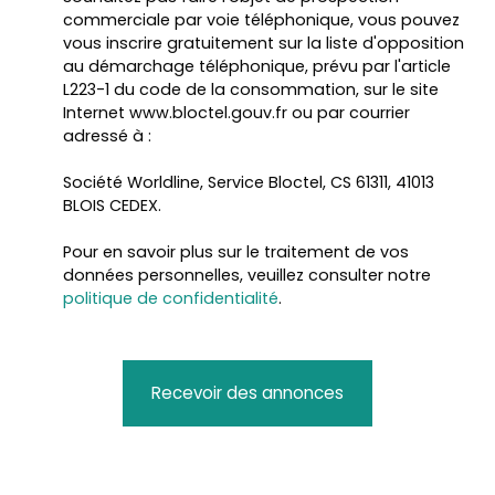
commerciale par voie téléphonique, vous pouvez
vous inscrire gratuitement sur la liste d'opposition
au démarchage téléphonique, prévu par l'article
L223-1 du code de la consommation, sur le site
Internet www.bloctel.gouv.fr ou par courrier
adressé à :
Société Worldline, Service Bloctel, CS 61311, 41013
BLOIS CEDEX.
Pour en savoir plus sur le traitement de vos
données personnelles, veuillez consulter notre
politique de confidentialité
.
Recevoir des annonces